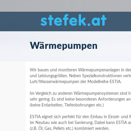
stefek.at
Wärmepumpen
Wir bauen und montieren Wärmepumpenanlagen in den
und Leistungsgrößen. Neben Spezialkonstruktionen ver
Luft/Wasserwärmepumpen der Modellreihe ESTIA.
Im Vergleich zu anderen Wärmepumpensystemen sind hi
sehr gering. Es sind keine besonderen Anforderungen an
(keine Erdarbeiten, Tiefenbohrungen etc.)
ESTIA eignet sich perfekt für den Einbau in Einzel- u
im Neubau wie auch bei Sanierung. Dabei kann ESTIA 
(z.B. Öl, Gas, Pellets etc.) kombiniert werden.