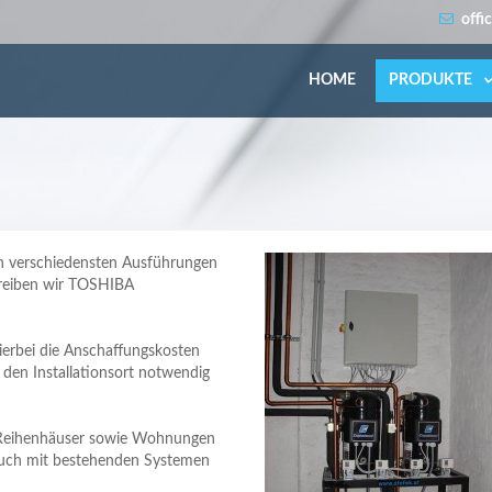
offi
HOME
PRODUKTE
 verschiedensten Ausführungen
treiben wir TOSHIBA
erbei die Anschaffungskosten
 den Installationsort notwendig
nd Reihenhäuser sowie Wohnungen
auch mit bestehenden Systemen