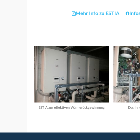
Mehr Info zu ESTIA
Info
ESTIA zur effektiven Wärmerückgewinnung
Das Inn