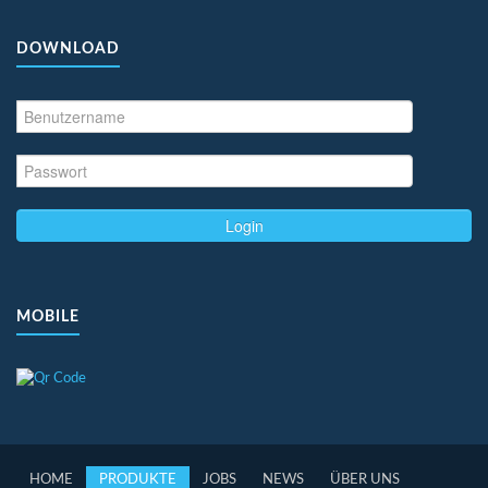
DOWNLOAD
Login
MOBILE
HOME
PRODUKTE
JOBS
NEWS
ÜBER UNS