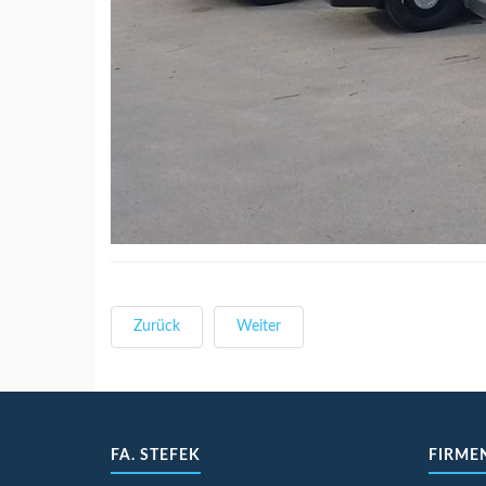
Zurück
Weiter
FA. STEFEK
FIRME