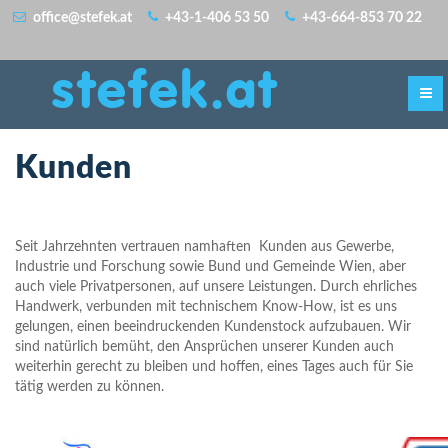
office@stefek.at
+43-1-406 53 50
+43-664-853 70 22
stefek.at
Kunden
Seit Jahrzehnten vertrauen namhaften Kunden aus Gewerbe,
Industrie und Forschung sowie Bund und Gemeinde Wien, aber
auch viele Privatpersonen, auf unsere Leistungen. Durch ehrliches
Handwerk, verbunden mit technischem Know-How, ist es uns
gelungen, einen beeindruckenden Kundenstock aufzubauen. Wir
sind natürlich bemüht, den Ansprüchen unserer Kunden auch
weiterhin gerecht zu bleiben und hoffen, eines Tages auch für Sie
tätig werden zu können.