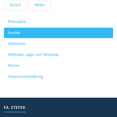
Zurück
Weiter
Philosophie
Kunden
Lieferanten
Werkstatt, Lager und Fahrzeuge
Partner
Datenschutzerklärung
FA. STEFEK